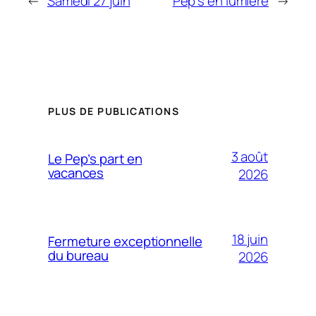
←
Samedi 27 juin
Pep’s en lumière
→
PLUS DE PUBLICATIONS
3 août
Le Pep’s part en
vacances
2026
18 juin
Fermeture exceptionnelle
du bureau
2026