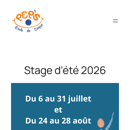
Aller
au
contenu
Stage d’été 2026