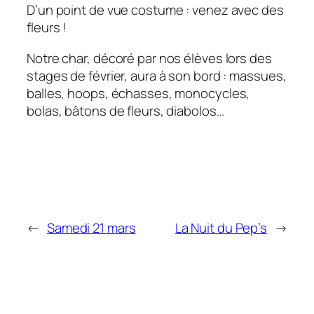
D’un point de vue costume : venez avec des
fleurs !
Notre char, décoré par nos élèves lors des
stages de février, aura à son bord : massues,
balles, hoops, échasses, monocycles,
bolas, bâtons de fleurs, diabolos…
←
Samedi 21 mars
La Nuit du Pep’s
→