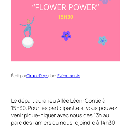
Écrit par
Cirque Peps
dans
Evénements
Le départ aura lieu Allée Léon-Contie à
15h30. Pour les participant.e.s, vous pouvez
venir pique-niquer avec nous dès 13h au
parc des ramiers ou nous rejoindre à 14h30 !