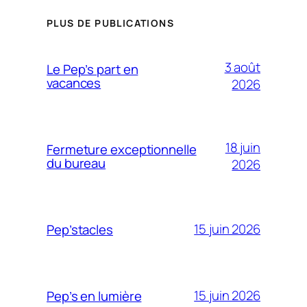
PLUS DE PUBLICATIONS
3 août
Le Pep’s part en
vacances
2026
18 juin
Fermeture exceptionnelle
du bureau
2026
15 juin 2026
Pep’stacles
15 juin 2026
Pep’s en lumière