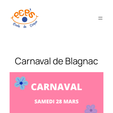
Aller
au
contenu
Carnaval de Blagnac